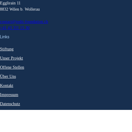
Egglirain 11
8832 Wilen b. Wollerau
contact@joshi-foundation.ch
+41 43 311 15 30
Links
Stiftung
Unser Projekt
Offene Stellen
Über Uns
Kontakt
Impressum
Datenschutz