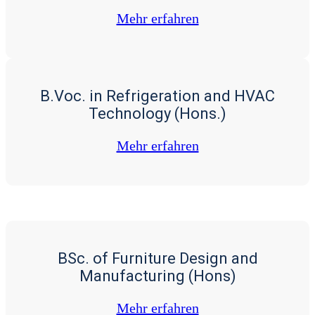
Mehr erfah­ren
B.Voc. in Refrigeration and HVAC
Technology (Hons.)
Mehr erfah­ren
BSc. of Furniture Design and
Manufacturing (Hons)
Mehr erfah­ren