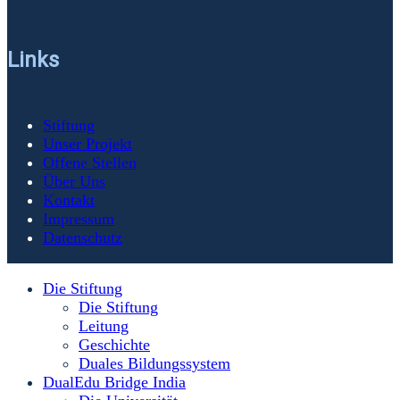
Links
Stiftung
Unser Projekt
Offene Stellen
Über Uns
Kontakt
Impressum
Datenschutz
Die Stiftung
Die Stiftung
Leitung
Geschichte
Duales Bildungssystem
DualEdu Bridge India