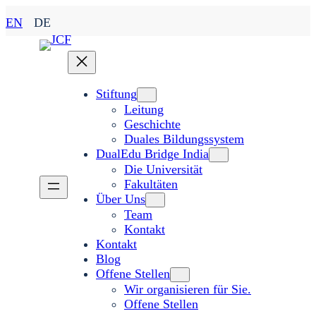
Zum
EN
DE
Inhalt
springen
Stiftung
Leitung
Geschichte
Duales Bildungssystem
DualEdu Bridge India
Die Universität
Fakultäten
Über Uns
Team
Kontakt
Kontakt
Blog
Offene Stellen
Wir organisieren für Sie.
Offene Stellen