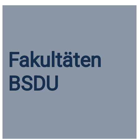
Fakultäten
BSDU