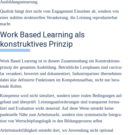
Aus­bil­dungs­steue­rung.
Qua­li­tät hängt dort nicht vom Enga­ge­ment Ein­zel­ner ab, son­dern von
einer sta­bi­len struk­tu­rel­len Ver­an­ke­rung, die Leis­tung repro­du­zier­bar
macht.
Work Based Learning als
konstruktives Prinzip
Work Based Lear­ning ist in die­sem Zusam­men­hang ein Kon­struk­ti­ons­
prin­zip der gesam­ten Aus­bil­dung. Betrieb­li­che Lern­pha­sen sind cur­ri­cu­
lar ver­an­kert, bewer­tet und doku­men­tiert; Indus­trie­part­ner über­neh­men
dabei klar defi­nier­te Funk­tio­nen im Kom­pe­tenz­auf­bau, nicht nur bera­
ten­de Rol­len.
Kom­pe­tenz wird nicht simu­liert, son­dern unter rea­len Bedin­gun­gen auf­
ge­baut und über­prüft. Leis­tungs­an­for­de­run­gen sind trans­pa­rent for­mu­
liert und Eva­lua­ti­on wirkt steu­ernd. Auf die­se Wei­se ent­steht kei­ne
punk­tu­el­le Nähe zum Arbeits­markt, son­dern eine sys­te­ma­ti­sche Inte­gra­
ti­on von Wert­schöp­fungs­lo­gik in den Bil­dungs­pro­zess selbst.
Arbeits­markt­fä­hig­keit ent­steht dort, wo Anwen­dung nicht optio­nal