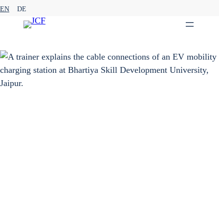
Zum
EN
DE
Inhalt
springen