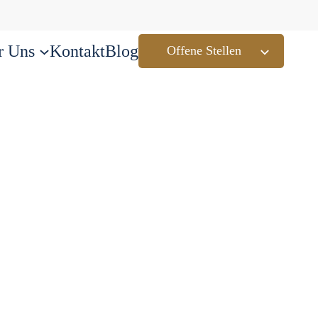
r Uns
Kontakt
Blog
Offene Stellen