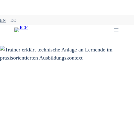
Zum
EN
DE
Inhalt
springen