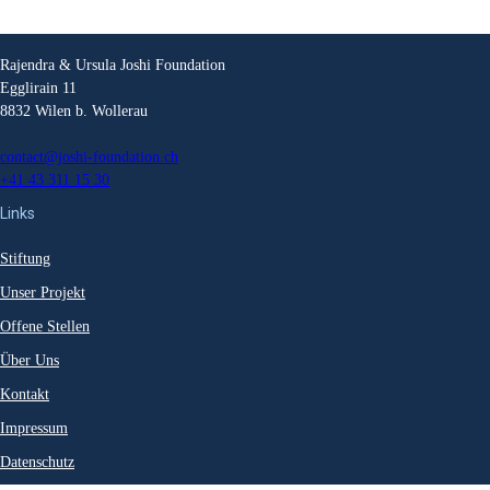
Rajendra & Ursula Joshi Foundation
Egglirain 11
8832 Wilen b. Wollerau
contact@joshi-foundation.ch
+41 43 311 15 30
Links
Stiftung
Unser Projekt
Offene Stellen
Über Uns
Kontakt
Impressum
Datenschutz