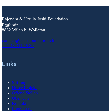
Rajendra & Ursula Joshi Foundation
Egglirain 11
8832 Wilen b. Wollerau
contact@joshi-foundation.ch
+41 43 311 15 30
Links
Stiftung
Unser Projekt
Offene Stellen
Über Uns
Kontakt
Impressum