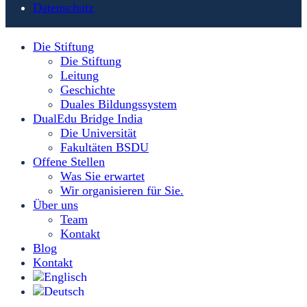
Datenschutz
Die Stiftung
Die Stiftung
Leitung
Geschichte
Duales Bildungssystem
DualEdu Bridge India
Die Universität
Fakultäten BSDU
Offene Stellen
Was Sie erwartet
Wir organisieren für Sie.
Über uns
Team
Kontakt
Blog
Kontakt